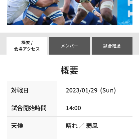
概要 /
メンバー
試合経過
会場アクセス
概要
対戦日
2023/01/29 (Sun)
試合開始時間
14:00
天候
晴れ ／ 弱風