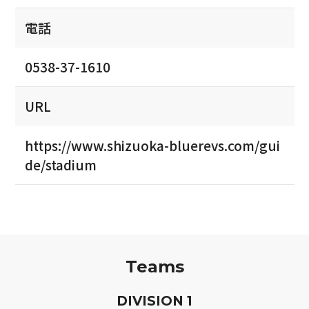
電話
0538-37-1610
URL
https://www.shizuoka-bluerevs.com/gui
de/stadium
Teams
D
IVISION
1