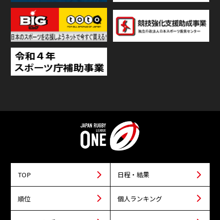
TOP
日程・結果
順位
個人ランキング