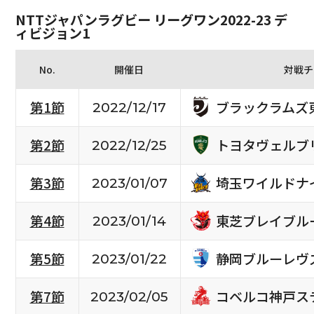
NTTジャパンラグビー リーグワン2022-23 デ
ィビジョン1
No.
開催日
対戦チ
ブラックラムズ
第1節
2022/12/17
トヨタヴェルブ
第2節
2022/12/25
埼玉ワイルドナ
第3節
2023/01/07
東芝ブレイブル
第4節
2023/01/14
静岡ブルーレヴ
第5節
2023/01/22
コベルコ神戸ス
第7節
2023/02/05