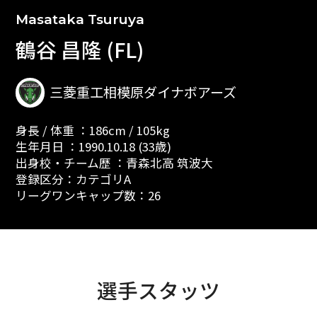
Masataka Tsuruya
鶴谷 昌隆 (FL)
三菱重工相模原ダイナボアーズ
身長 / 体重 ：186cm / 105kg
生年月日 ：1990.10.18 (33歳)
出身校・チーム歴 ：青森北高 筑波大
登録区分：カテゴリA
リーグワンキャップ数：26
選手スタッツ