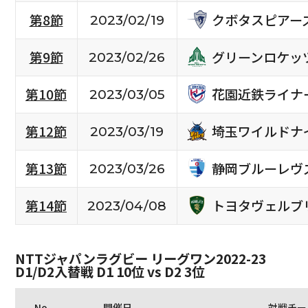
クボタスピアー
第8節
2023/02/19
グリーンロケッ
第9節
2023/02/26
花園近鉄ライナ
第10節
2023/03/05
埼玉ワイルドナ
第12節
2023/03/19
静岡ブルーレヴ
第13節
2023/03/26
トヨタヴェルブ
第14節
2023/04/08
NTTジャパンラグビー リーグワン2022-23
D1/D2入替戦 D1 10位 vs D2 3位
No.
開催日
対戦チー