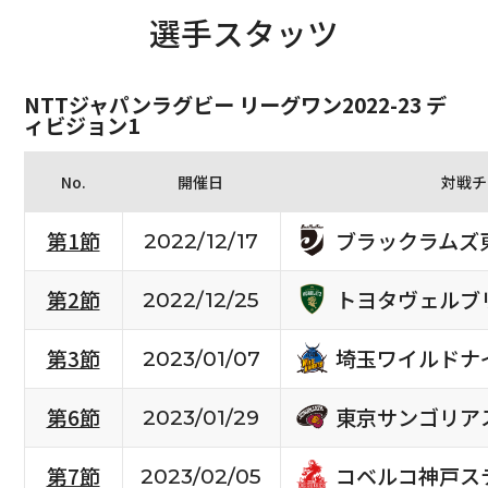
選手スタッツ
NTTジャパンラグビー リーグワン2022-23 デ
ィビジョン1
No.
開催日
対戦チ
ブラックラムズ
第1節
2022/12/17
トヨタヴェルブ
第2節
2022/12/25
埼玉ワイルドナ
第3節
2023/01/07
東京サンゴリア
第6節
2023/01/29
コベルコ神戸ス
第7節
2023/02/05