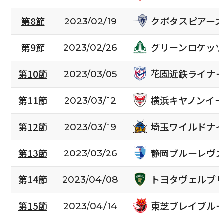
クボタスピアー
第8節
2023/02/19
グリーンロケッ
第9節
2023/02/26
花園近鉄ライナ
第10節
2023/03/05
横浜キヤノンイ
第11節
2023/03/12
埼玉ワイルドナ
第12節
2023/03/19
静岡ブルーレヴ
第13節
2023/03/26
トヨタヴェルブ
第14節
2023/04/08
東芝ブレイブル
第15節
2023/04/14