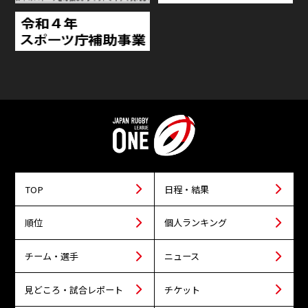
TOP
日程・結果
順位
個人ランキング
チーム・選手
ニュース
見どころ・試合レポート
チケット