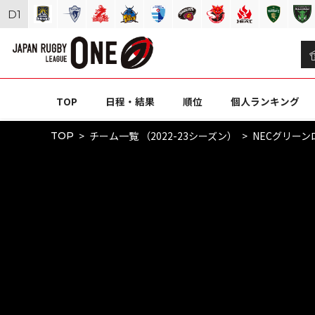
D
1
TOP
日程・結果
順位
個人ランキング
チーム一覧 （2022-23シーズン）
NECグリー
TOP