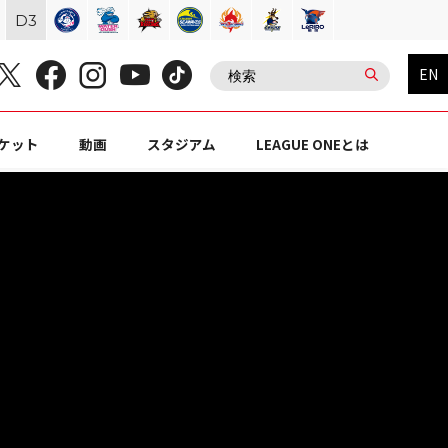
D
3
EN
ケット
動画
スタジアム
LEAGUE ONEとは