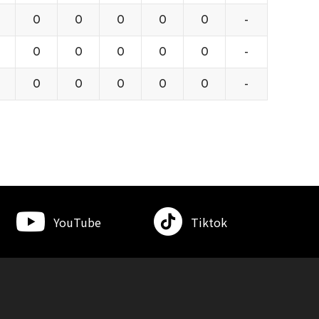
0
0
0
0
0
-
0
0
0
0
0
-
0
0
0
0
0
-
YouTube
Tiktok