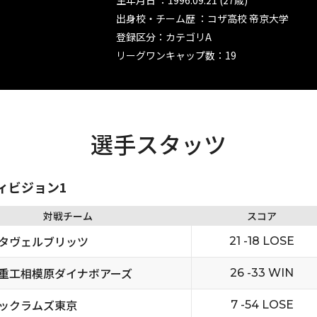
生年月日 ：1996.09.21 (27歳)
出身校・チーム歴 ：コザ高校 帝京大学
登録区分：カテゴリA
リーグワンキャップ数：19
選手スタッツ
ディビジョン1
対戦チーム
スコア
タヴェルブリッツ
21 -18 LOSE
重工相模原ダイナボアーズ
26 -33 WIN
ックラムズ東京
7 -54 LOSE