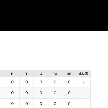
P
T
G
PG
DG
成功率
0
0
0
0
0
-
0
0
0
0
0
-
0
0
0
0
0
-