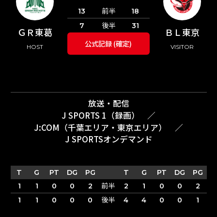
前半
13
18
後半
7
31
ＧＲ東葛
ＢＬ東京
公式記録 (確定)
HOST
VISITOR
放送・配信
J SPORTS 1（録画）
／
J:COM（千葉エリア・東京エリア）
／
J SPORTSオンデマンド
T
G
PT
DG
PG
T
G
PT
DG
PG
前半
1
1
0
0
2
2
1
0
0
2
後半
1
1
0
0
0
4
4
0
0
1