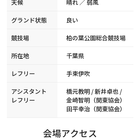
天候
晴れ ／ 弱風
グランド状態
良い
競技場
柏の葉公園総合競技場
所在地
千葉県
レフリー
手束伊吹
アシスタント
橋元教明 / 新井卓也 /
レフリー
金崎智明（関東協会）
田平幸治（関東協会）
会場アクセス