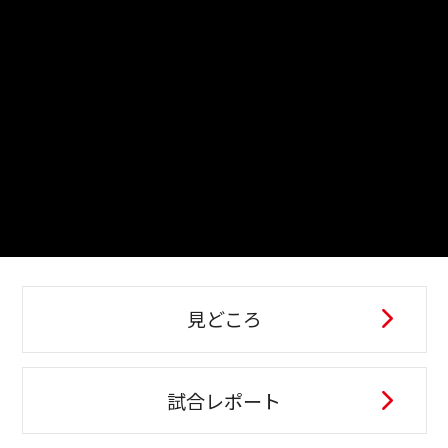
見どころ
試合レポート