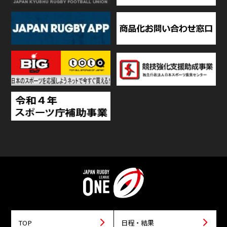
TOP
日程・結果