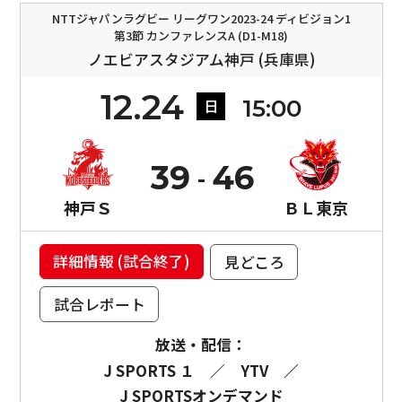
NTTジャパンラグビー リーグワン2023-24 ディビジョン1
第3節 カンファレンスA (D1-M18)
ノエビアスタジアム神戸 (兵庫県)
12.24
15:00
日
39
46
神戸Ｓ
ＢＬ東京
詳細情報 (試合終了)
見どころ
試合レポート
放送・配信：
J SPORTS １
／
YTV
／
J SPORTSオンデマンド