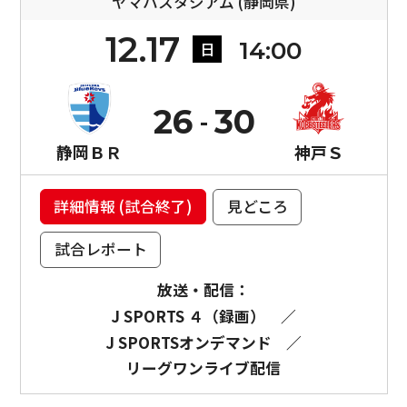
ヤマハスタジアム (静岡県)
12.17
14:00
日
26
30
静岡ＢＲ
神戸Ｓ
詳細情報 (試合終了)
見どころ
試合レポート
放送・配信：
J SPORTS ４（録画）
／
J SPORTSオンデマンド
／
リーグワンライブ配信