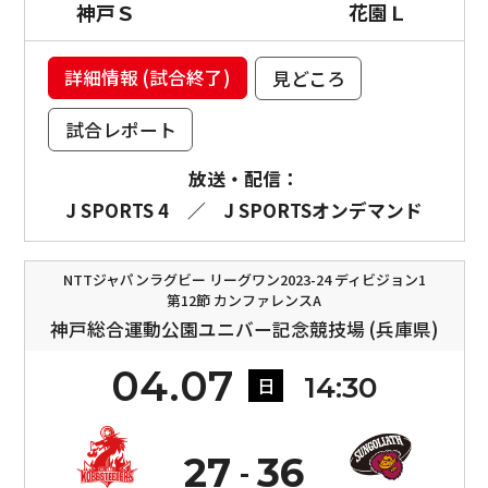
神戸Ｓ
花園Ｌ
詳細情報 (試合終了)
見どころ
試合レポート
放送・配信：
J SPORTS 4
／
J SPORTSオンデマンド
NTTジャパンラグビー リーグワン2023-24 ディビジョン1
第12節 カンファレンスA
神戸総合運動公園ユニバー記念競技場 (兵庫県)
04.07
14:30
日
27
36