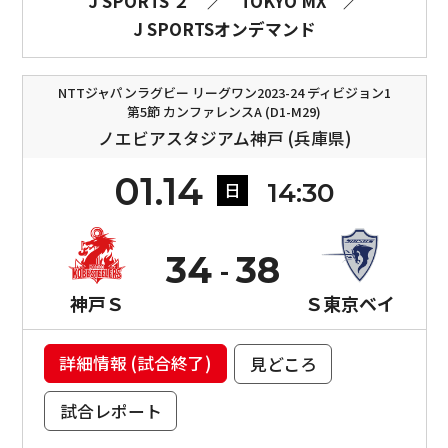
J SPORTS ２
／
TOKYO MX
／
J SPORTSオンデマンド
NTTジャパンラグビー リーグワン2023-24 ディビジョン1
第5節 カンファレンスA (D1-M29)
ノエビアスタジアム神戸 (兵庫県)
01.14
14:30
日
34
38
神戸Ｓ
Ｓ東京ベイ
詳細情報 (試合終了)
見どころ
試合レポート