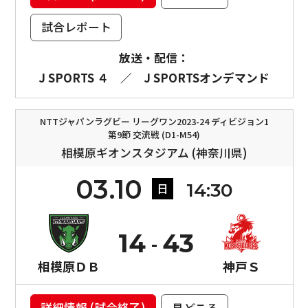
試合レポート
放送・配信：
J SPORTS ４
／
J SPORTSオンデマンド
NTTジャパンラグビー リーグワン2023-24 ディビジョン1
第9節 交流戦 (D1-M54)
相模原ギオンスタジアム (神奈川県)
03.10
14:30
日
14
43
相模原ＤＢ
神戸Ｓ
詳細情報 (試合終了)
見どころ