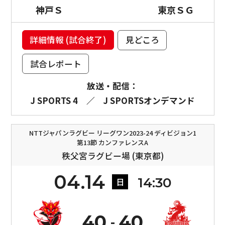
神戸Ｓ
東京ＳＧ
詳細情報 (試合終了)
見どころ
試合レポート
放送・配信：
J SPORTS 4
／
J SPORTSオンデマンド
NTTジャパンラグビー リーグワン2023-24 ディビジョン1
第13節 カンファレンスA
秩父宮ラグビー場 (東京都)
04.14
14:30
日
40
40