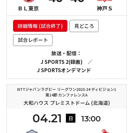
ＢＬ東京
神戸Ｓ
詳細情報 (試合終了)
見どころ
試合レポート
放送・配信：
J SPORTS 2(録画)
／
J SPORTSオンデマンド
NTTジャパンラグビー リーグワン2023-24 ディビジョン1
第14節 カンファレンスA
大和ハウス プレミストドーム (北海道)
04.21
13:00
日