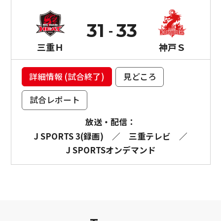
31
33
三重Ｈ
神戸Ｓ
詳細情報 (試合終了)
見どころ
試合レポート
放送・配信：
J SPORTS 3(録画)
／
三重テレビ
／
J SPORTSオンデマンド