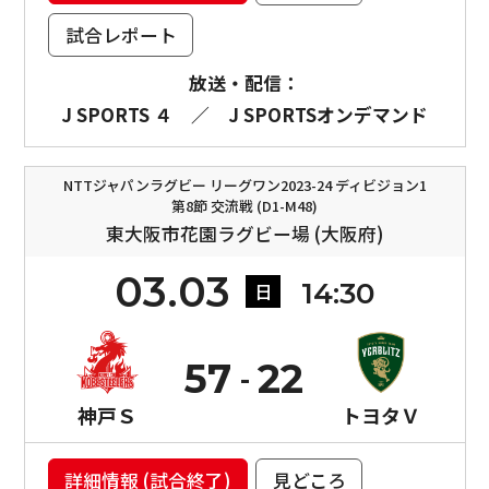
試合レポート
放送・配信：
J SPORTS ４
／
J SPORTSオンデマンド
NTTジャパンラグビー リーグワン2023-24 ディビジョン1
第8節 交流戦 (D1-M48)
東大阪市花園ラグビー場 (大阪府)
03.03
14:30
日
57
22
神戸Ｓ
トヨタＶ
詳細情報 (試合終了)
見どころ