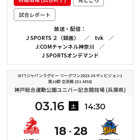
試合レポート
放送・配信：
J SPORTS ２（録画）
／
tvk
／
J:COMチャンネル神奈川
／
J SPORTSオンデマンド
NTTジャパンラグビー リーグワン2023-24 ディビジョン1
第10節 交流戦 (D1-M58)
神戸総合運動公園ユニバー記念競技場 (兵庫県)
03.16
14:30
土
18
28