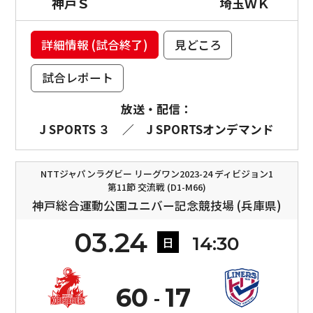
神戸Ｓ
埼玉ＷＫ
詳細情報 (試合終了)
見どころ
試合レポート
放送・配信：
J SPORTS ３
／
J SPORTSオンデマンド
NTTジャパンラグビー リーグワン2023-24 ディビジョン1
第11節 交流戦 (D1-M66)
神戸総合運動公園ユニバー記念競技場 (兵庫県)
03.24
14:30
日
60
17