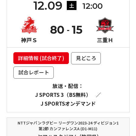
12.09
12:00
土
80
15
神戸Ｓ
三重Ｈ
詳細情報 (試合終了)
見どころ
試合レポート
放送・配信：
J SPORTS 3（BS無料）
／
J SPORTSオンデマンド
NTTジャパンラグビー リーグワン2023-24 ディビジョン1
第2節 カンファレンスA (D1-M11)