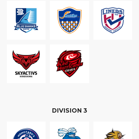
D
IVISION
3