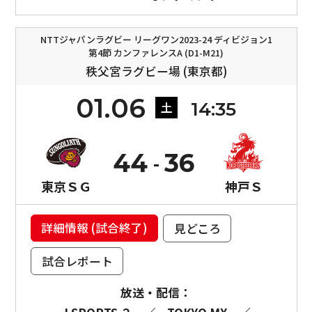
NTTジャパンラグビー リーグワン2023-24 ディビジョン1
第4節 カンファレンスA (D1-M21)
秩父宮ラグビー場 (東京都)
01.06
14:35
土
44
36
東京ＳＧ
神戸Ｓ
詳細情報 (試合終了)
見どころ
試合レポート
放送・配信：