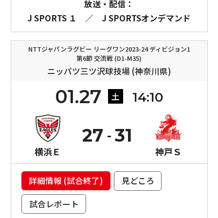
放送・配信：
J SPORTS １
／
J SPORTSオンデマンド
NTTジャパンラグビー リーグワン2023-24 ディビジョン1
第6節 交流戦 (D1-M35)
ニッパツ三ツ沢球技場 (神奈川県)
01.27
14:10
土
27
31
横浜Ｅ
神戸Ｓ
詳細情報 (試合終了)
見どころ
試合レポート