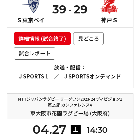
39
29
Ｓ東京ベイ
神戸Ｓ
詳細情報 (試合終了)
見どころ
試合レポート
放送・配信：
J SPORTS 1
／
J SPORTSオンデマンド
NTTジャパンラグビー リーグワン2023-24 ディビジョン1
第15節 カンファレンスA
東大阪市花園ラグビー場 (大阪府)
04.27
14:30
土