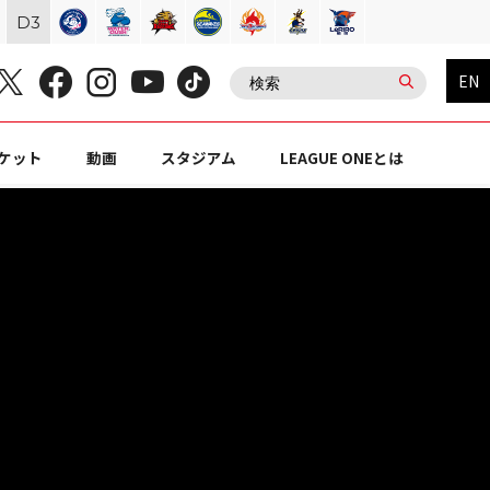
D
3
EN
ケット
動画
スタジアム
LEAGUE ONEとは