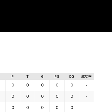
P
T
G
PG
DG
成功率
0
0
0
0
0
-
0
0
0
0
0
-
0
0
0
0
0
-