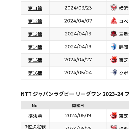
横浜
第11節
2024/03/23
コベ
第12節
2024/04/07
三重
第13節
2024/04/13
静岡
第14節
2024/04/19
東芝
第15節
2024/04/27
クボ
第16節
2024/05/04
NTT ジャパンラグビー リーグワン 2023-2
No.
開催日
東芝
準決勝
2024/05/19
3位決定戦
横浜
2024/05/25