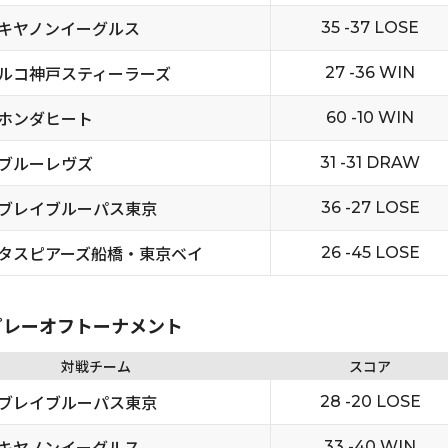
キヤノンイーグルス
35 -37 LOSE
ルコ神戸スティーラーズ
27 -36 WIN
ホンダヒート
60 -10 WIN
ブルーレヴズ
31 -31 DRAW
ブレイブルーパス東京
36 -27 LOSE
タスピアーズ船橋・東京ベイ
26 -45 LOSE
4 プレーオフトーナメント
対戦チーム
スコア
ブレイブルーパス東京
28 -20 LOSE
キヤノンイーグルス
33 -40 WIN