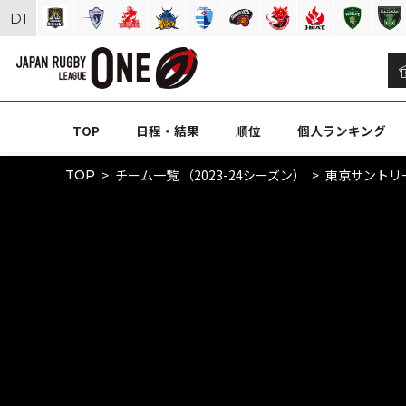
D
1
TOP
日程・結果
順位
個人ランキング
チーム一覧 （2023-24シーズン）
東京サントリ
TOP