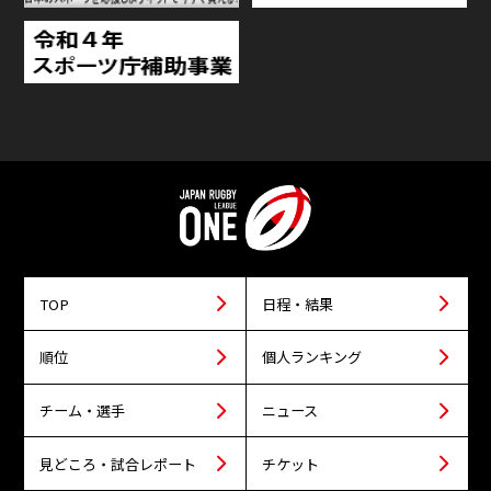
TOP
日程・結果
順位
個人ランキング
チーム・選手
ニュース
見どころ・試合レポート
チケット