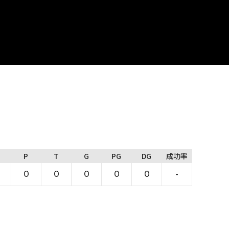
P
T
G
PG
DG
成功率
0
0
0
0
0
-