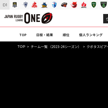
D
1
TOP
日程・結果
順位
個人ランキング
チーム一覧 （2023-24シーズン）
クボタスピア
TOP