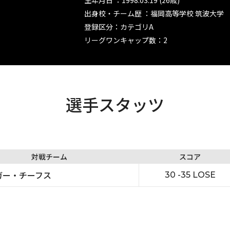
生年月日 ：1998.03.19 (26歳)
出身校・チーム歴 ：福岡高等学校 筑波大学
登録区分：カテゴリA
リーグワンキャップ数：2
選手スタッツ
対戦チーム
スコア
ガー・チーフス
30 -35 LOSE