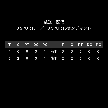
放送・配信
J SPORTS
／
J SPORTSオンデマンド
T
G
PT
DG
PG
T
G
PT
DG
PG
前半
1
0
0
0
1
3
3
0
0
0
後半
3
2
0
0
1
2
2
0
0
0