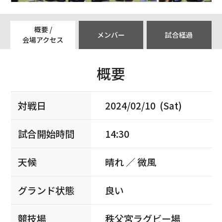
概要 /
メンバー
試合経過
会場アクセス
概要
対戦日
2024/02/10 (Sat)
試合開始時間
14:30
天候
晴れ ／ 微風
グランド状態
良い
競技場
秩父宮ラグビー場