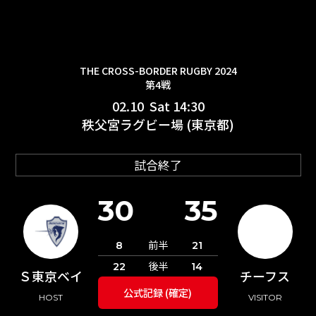
THE CROSS-BORDER RUGBY 2024
第4戦
02.10 Sat 14:30
秩父宮ラグビー場 (東京都)
試合終了
30
35
前半
8
21
後半
22
14
Ｓ東京ベイ
チーフス
公式記録 (確定)
HOST
VISITOR