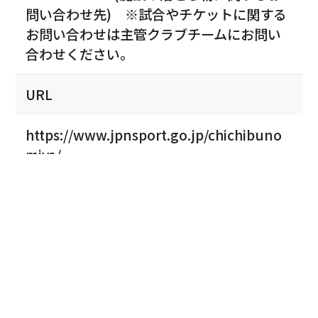
問い合わせ先) ※試合やチケットに関する
お問い合わせは主管クラブチームにお問い
合わせください。
URL
https://www.jpnsport.go.jp/chichibuno
miya/
アクセス
秩父宮ラグビー場内に駐車場・駐輪場はご
ざいません。公共交通機関をご利用くださ
い。