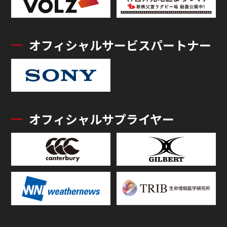
オフィシャルサービスパートナー
オフィシャルサプライヤー