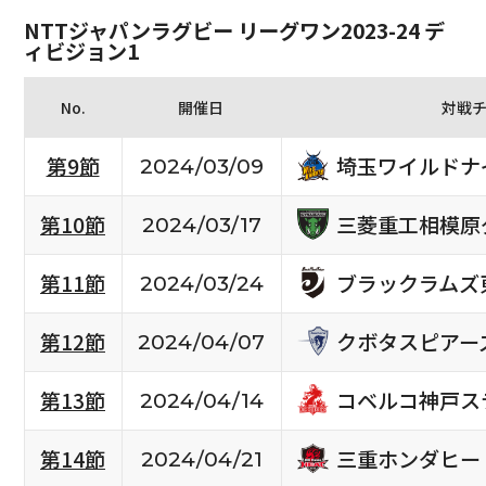
NTTジャパンラグビー リーグワン2023-24 デ
ィビジョン1
No.
開催日
対戦
埼玉ワイルドナ
第9節
2024/03/09
三菱重工相模原
第10節
2024/03/17
ブラックラムズ
第11節
2024/03/24
クボタスピアー
第12節
2024/04/07
コベルコ神戸ス
第13節
2024/04/14
三重ホンダヒー
第14節
2024/04/21