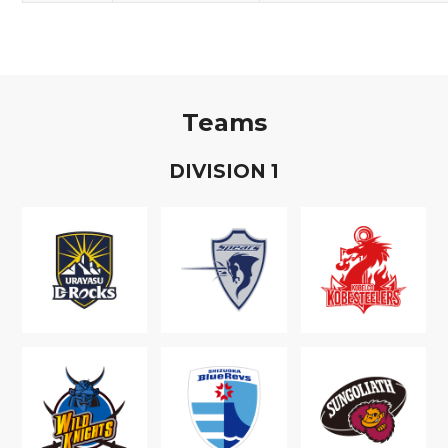
Teams
D
IVISION
1