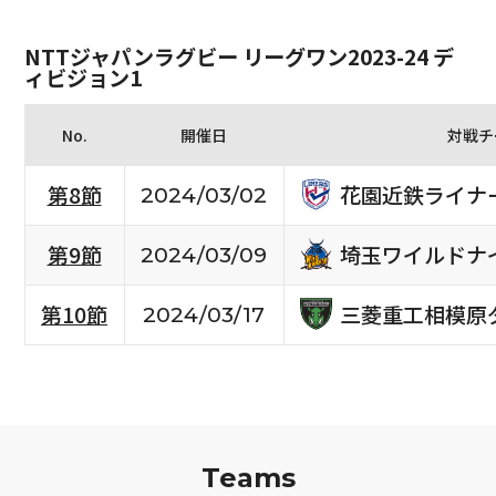
NTTジャパンラグビー リーグワン2023-24 デ
ィビジョン1
No.
開催日
対戦チ
花園近鉄ライナ
第8節
2024/03/02
埼玉ワイルドナ
第9節
2024/03/09
三菱重工相模原
第10節
2024/03/17
Teams