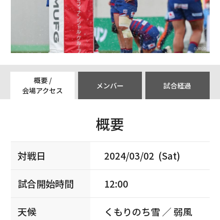
概要 /
メンバー
試合経過
会場アクセス
概要
対戦日
2024/03/02 (Sat)
試合開始時間
12:00
天候
くもりのち雪 ／ 弱風