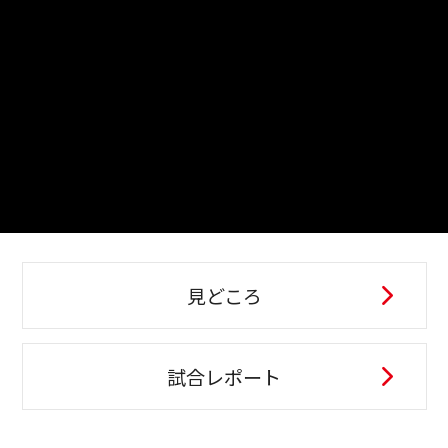
見どころ
試合レポート