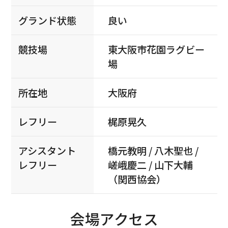
グランド状態
良い
競技場
東大阪市花園ラグビー
場
所在地
大阪府
レフリー
梶原晃久
アシスタント
橋元教明 / 八木聖也 /
レフリー
嵯峨慶二 / 山下大輔
（関西協会）
会場アクセス