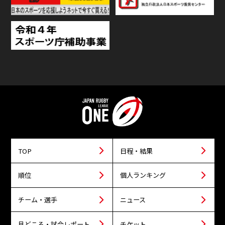
TOP
日程・結果
順位
個人ランキング
チーム・選手
ニュース
見どころ・試合レポート
チケット