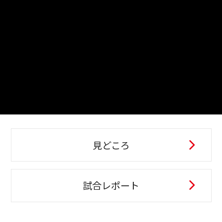
見どころ
試合レポート