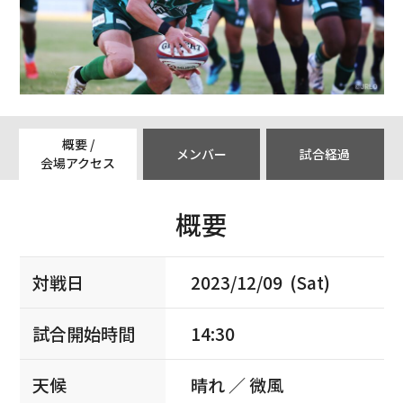
概要 /
メンバー
試合経過
会場アクセス
概要
対戦日
2023/12/09 (Sat)
試合開始時間
14:30
天候
晴れ ／ 微風