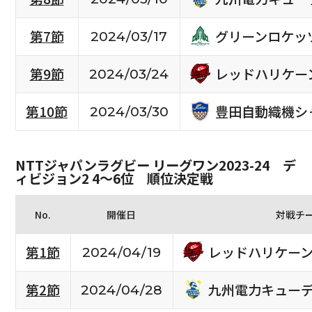
グリーンロケッ
第7節
2024/03/17
レッドハリケー
第9節
2024/03/24
豊田自動織機シ
第10節
2024/03/30
NTTジャパンラグビー リーグワン2023-24 デ
ィビジョン2 4〜6位 順位決定戦
No.
開催日
対戦チ
レッドハリケー
第1節
2024/04/19
九州電力キュー
第2節
2024/04/28