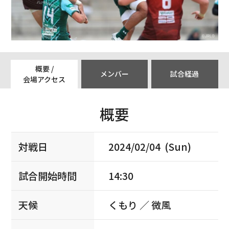
概要 /
メンバー
試合経過
会場アクセス
概要
対戦日
2024/02/04 (Sun)
試合開始時間
14:30
天候
くもり ／ 微風