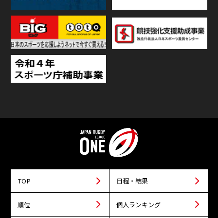
TOP
日程・結果
順位
個人ランキング