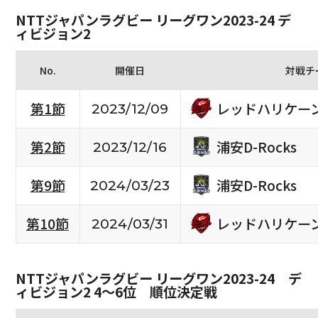
NTTジャパンラグビー リーグワン2023-24 デ
ィビジョン2
No.
開催日
対戦チ
レッドハリケー
第1節
2023/12/09
浦安D-Rocks
第2節
2023/12/16
浦安D-Rocks
第9節
2024/03/23
レッドハリケー
第10節
2024/03/31
NTTジャパンラグビー リーグワン2023-24 デ
ィビジョン2 4〜6位 順位決定戦