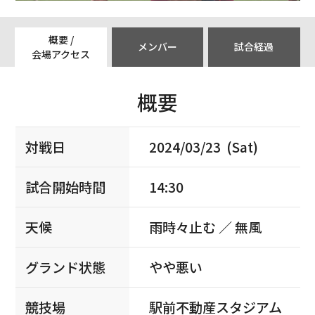
概要 /
メンバー
試合経過
会場アクセス
概要
対戦日
2024/03/23 (Sat)
試合開始時間
14:30
天候
雨時々止む ／ 無風
グランド状態
やや悪い
競技場
駅前不動産スタジアム