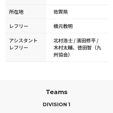
所在地
佐賀県
レフリー
橋元教明
アシスタント
北村浩士 / 濱田修平 /
レフリー
木村太輔、徳田智（九
州協会）
Teams
D
IVISION
1