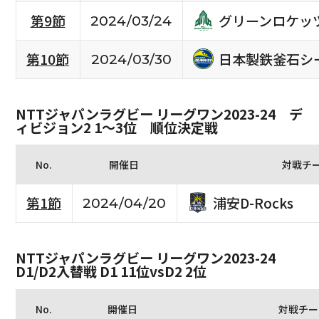
グリーンロケッ
第9節
2024/03/24
日本製鉄釜石シ
第10節
2024/03/30
NTTジャパンラグビー リーグワン2023-24 デ
ィビジョン2 1〜3位 順位決定戦
No.
開催日
対戦チ
浦安D-Rocks
第1節
2024/04/20
NTTジャパンラグビー リーグワン2023-24
D1/D2入替戦 D1 11位vsD2 2位
No.
開催日
対戦チー