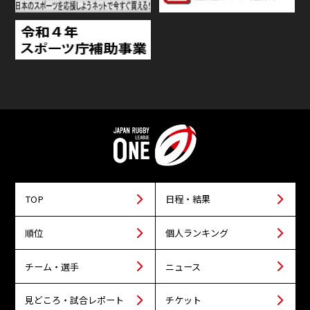
TOP
日程・結果
順位
個人ランキング
チーム・選手
ニュース
見どころ・試合レポート
チケット