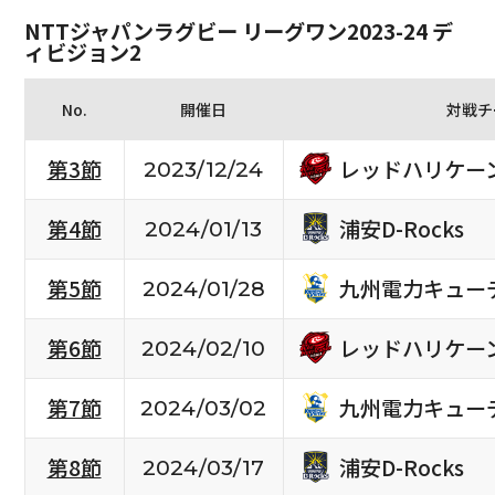
NTTジャパンラグビー リーグワン2023-24 デ
ィビジョン2
No.
開催日
対戦チ
レッドハリケー
第3節
2023/12/24
浦安D-Rocks
第4節
2024/01/13
九州電力キュー
第5節
2024/01/28
レッドハリケー
第6節
2024/02/10
九州電力キュー
第7節
2024/03/02
浦安D-Rocks
第8節
2024/03/17