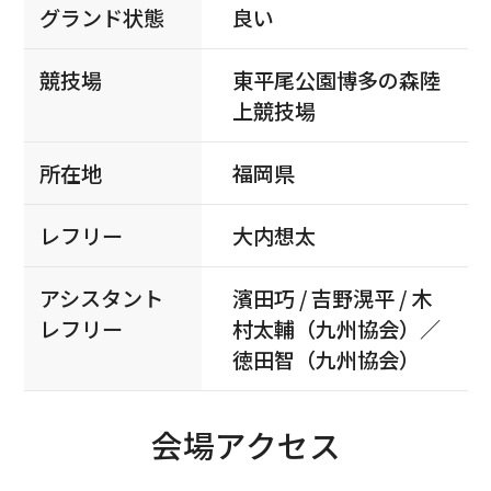
グランド状態
良い
競技場
東平尾公園博多の森陸
上競技場
所在地
福岡県
レフリー
大内想太
アシスタント
濱田巧 / 吉野滉平 / 木
レフリー
村太輔（九州協会）／
徳田智（九州協会）
会場アクセス