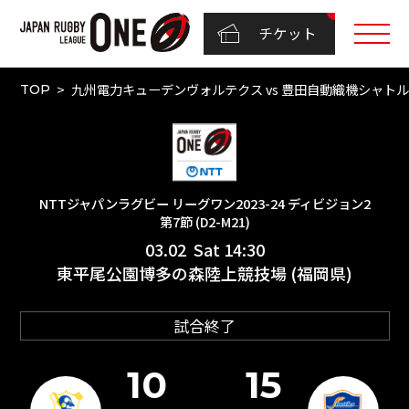
チケット
九州電力キューデンヴォルテクス vs 豊田自動織機シャトルズ愛
TOP
NTTジャパンラグビー リーグワン2023-24 ディビジョン2
第7節 (D2-M21)
03.02 Sat 14:30
東平尾公園博多の森陸上競技場 (福岡県)
試合終了
10
15