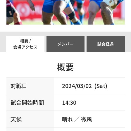
概要 /
メンバー
試合経過
会場アクセス
概要
対戦日
2024/03/02 (Sat)
試合開始時間
14:30
天候
晴れ ／ 微風