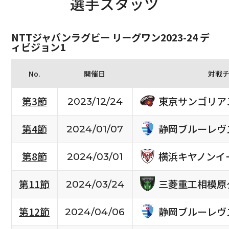
選手スタッツ
NTTジャパンラグビー リーグワン2023-24 デ
ィビジョン1
No.
開催日
対戦
東京サンゴリア
第3節
2023/12/24
静岡ブルーレヴ
第4節
2024/01/07
横浜キヤノンイ
第8節
2024/03/01
三菱重工相模原
第11節
2024/03/24
静岡ブルーレヴ
第12節
2024/04/06