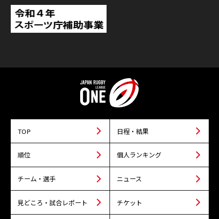
TOP
日程・結果
順位
個人ランキング
チーム・選手
ニュース
見どころ・試合レポート
チケット