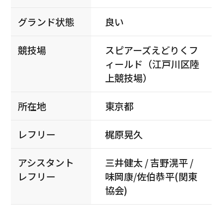
グランド状態
良い
競技場
スピアーズえどりくフ
ィールド（江戸川区陸
上競技場）
所在地
東京都
レフリー
梶原晃久
アシスタント
三井健太 / 吉野滉平 /
レフリー
味岡康/佐伯恭平(関東
協会)