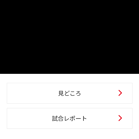
見どころ
試合レポート