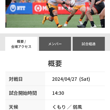
概要 /
メンバー
試合経過
会場アクセス
概要
対戦日
2024/04/27 (Sat)
試合開始時間
14:30
天候
くもり ／ 弱風