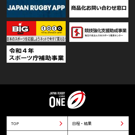
TOP
日程・結果