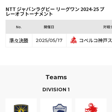
NTT ジャパンラグビー リーグワン 2024-25 プ
レーオフトーナメント
No.
開催日
対戦
コベルコ神戸ス
準々決勝
2025/05/17
Teams
D
IVISION
1