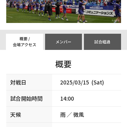
概要 /
メンバー
試合経過
会場アクセス
概要
対戦日
2025/03/15 (Sat)
試合開始時間
14:00
天候
雨 ／ 微風