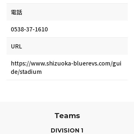
電話
0538-37-1610
URL
https://www.shizuoka-bluerevs.com/gui
de/stadium
Teams
D
IVISION
1