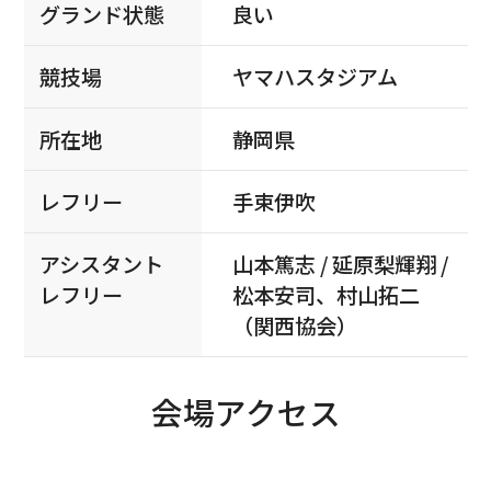
グランド状態
良い
競技場
ヤマハスタジアム
所在地
静岡県
レフリー
手束伊吹
アシスタント
山本篤志 / 延原梨輝翔 /
レフリー
松本安司、村山拓二
（関西協会）
会場アクセス