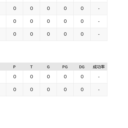
0
0
0
0
0
-
0
0
0
0
0
-
0
0
0
0
0
-
P
T
G
PG
DG
成功率
0
0
0
0
0
-
0
0
0
0
0
-