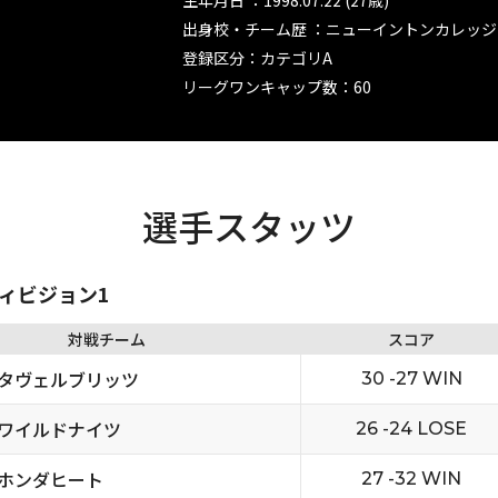
生年月日 ：1998.07.22 (27歳)
出身校・チーム歴 ：ニューイントンカレッ
登録区分：カテゴリA
リーグワンキャップ数：60
選手スタッツ
ディビジョン1
対戦チーム
スコア
タヴェルブリッツ
30 -27 WIN
ワイルドナイツ
26 -24 LOSE
ホンダヒート
27 -32 WIN