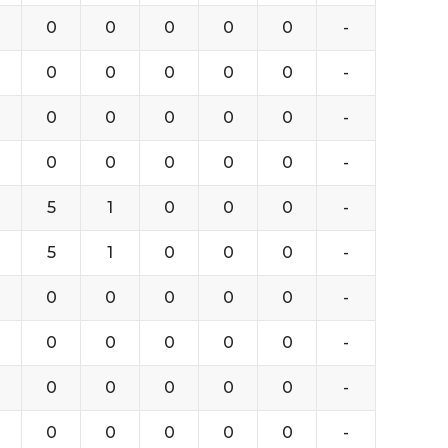
0
0
0
0
0
-
0
0
0
0
0
-
0
0
0
0
0
-
0
0
0
0
0
-
5
1
0
0
0
-
5
1
0
0
0
-
0
0
0
0
0
-
0
0
0
0
0
-
0
0
0
0
0
-
0
0
0
0
0
-