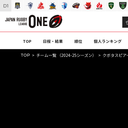
D
1
TOP
日程・結果
順位
個人ランキング
チーム一覧 （2024-25シーズン）
クボタスピア
TOP