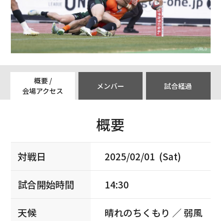
概要 /
メンバー
試合経過
会場アクセス
概要
対戦日
2025/02/01 (Sat)
試合開始時間
14:30
天候
晴れのちくもり ／ 弱風