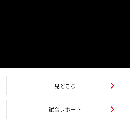
見どころ
試合レポート