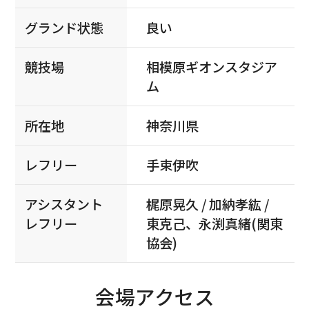
グランド状態
良い
競技場
相模原ギオンスタジア
ム
所在地
神奈川県
レフリー
手束伊吹
アシスタント
梶原晃久 / 加納孝紘 /
レフリー
東克己、永渕真緒(関東
協会)
会場アクセス