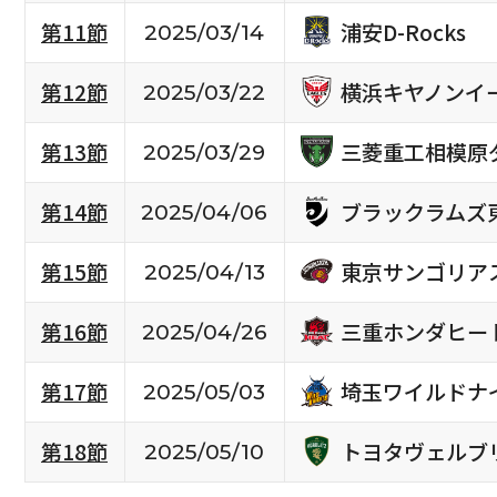
浦安D-Rocks
第11節
2025/03/14
横浜キヤノンイ
第12節
2025/03/22
三菱重工相模原
第13節
2025/03/29
ブラックラムズ
第14節
2025/04/06
東京サンゴリア
第15節
2025/04/13
三重ホンダヒー
第16節
2025/04/26
埼玉ワイルドナ
第17節
2025/05/03
トヨタヴェルブ
第18節
2025/05/10