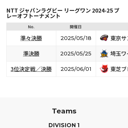
NTT ジャパンラグビー リーグワン 2024-25 プ
レーオフトーナメント
No.
開催日
東京サ
準々決勝
2025/05/18
埼玉ワ
準決勝
2025/05/25
東芝ブ
3位決定戦／決勝
2025/06/01
Teams
D
IVISION
1