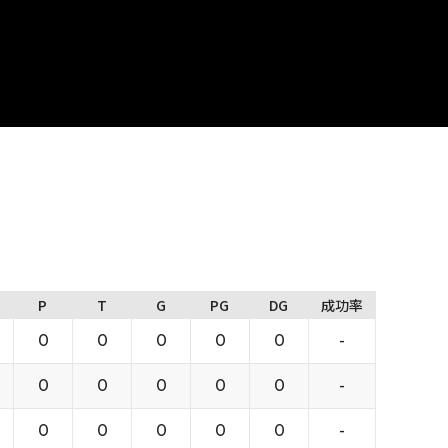
P
T
G
PG
DG
成功率
0
0
0
0
0
-
0
0
0
0
0
-
0
0
0
0
0
-