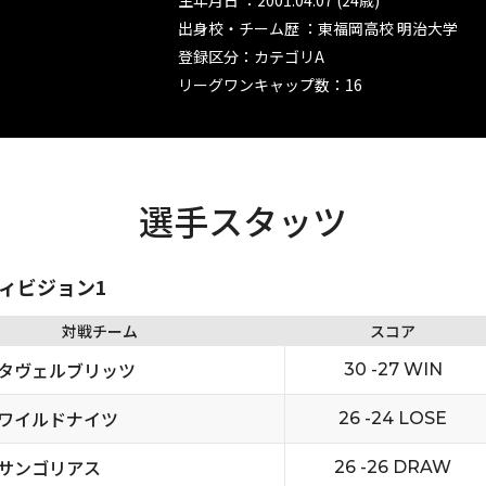
生年月日 ：2001.04.07 (24歳)
出身校・チーム歴 ：東福岡高校 明治大学
登録区分：カテゴリA
リーグワンキャップ数：16
選手スタッツ
ディビジョン1
対戦チーム
スコア
タヴェルブリッツ
30 -27 WIN
ワイルドナイツ
26 -24 LOSE
サンゴリアス
26 -26 DRAW