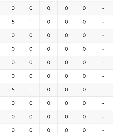
0
0
0
0
0
-
5
1
0
0
0
-
0
0
0
0
0
-
0
0
0
0
0
-
0
0
0
0
0
-
0
0
0
0
0
-
5
1
0
0
0
-
0
0
0
0
0
-
0
0
0
0
0
-
0
0
0
0
0
-