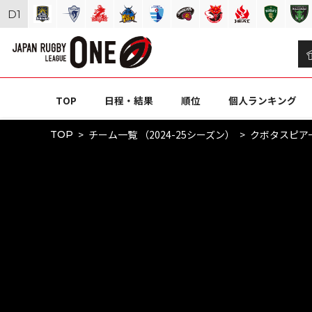
D
1
TOP
日程・結果
順位
個人ランキング
チーム一覧 （2024-25シーズン）
クボタスピア
TOP