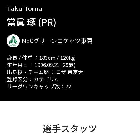
Taku Toma
當眞 琢 (PR)
NECグリーンロケッツ東葛
身長 / 体重 ：183cm / 120kg
生年月日 ：1996.09.21 (29歳)
出身校・チーム歴 ：コザ 帝京大
登録区分：カテゴリA
リーグワンキャップ数：22
選手スタッツ