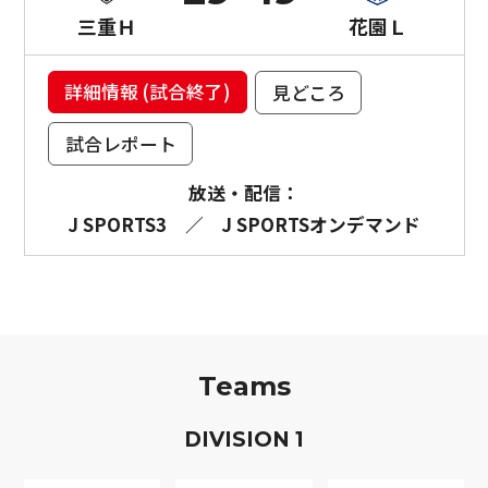
三重Ｈ
花園Ｌ
詳細情報 (試合終了)
見どころ
試合レポート
放送・配信：
J SPORTS3
／
J SPORTSオンデマンド
Teams
D
IVISION
1