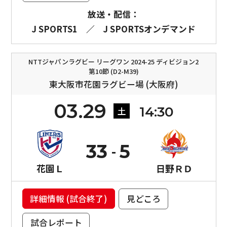
放送・配信：
J SPORTS1
／
J SPORTSオンデマンド
NTTジャパンラグビー リーグワン 2024-25 ディビジョン2
第10節 (D2-M39)
東大阪市花園ラグビー場 (大阪府)
03.29
14:30
土
33
5
花園Ｌ
日野ＲＤ
詳細情報 (試合終了)
見どころ
試合レポート