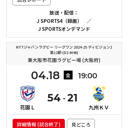
放送・配信：
J SPORTS4（録画）
／
J SPORTSオンデマンド
NTTジャパンラグビー リーグワン 2024-25 ディビジョン2
第12節 (D2-M46)
東大阪市花園ラグビー場 (大阪府)
04.18
19:00
金
54
21
花園Ｌ
九州ＫＶ
詳細情報 (試合終了)
見どころ