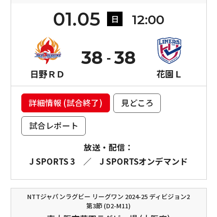
01.05
12:00
日
38
38
日野ＲＤ
花園Ｌ
詳細情報 (試合終了)
見どころ
試合レポート
放送・配信：
J SPORTS 3
／
J SPORTSオンデマンド
NTTジャパンラグビー リーグワン 2024-25 ディビジョン2
第3節 (D2-M11)