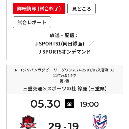
詳細情報 (試合終了)
見どころ
試合レポート
放送・配信：
J SPORTS1(同日録画)
／
J SPORTSオンデマンド
NTTジャパンラグビー リーグワン2024-25 D1/D2入替戦 D1
11位vsD2 2位
第2戦
三重交通G スポーツの杜 鈴鹿 (三重県)
05.30
19:00
金
29
19