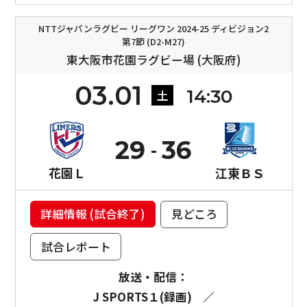
NTTジャパンラグビー リーグワン 2024-25 ディビジョン2
第7節 (D2-M27)
東大阪市花園ラグビー場 (大阪府)
03.01
14:30
土
29
36
花園Ｌ
江東ＢＳ
詳細情報 (試合終了)
見どころ
試合レポート
放送・配信：
J SPORTS１(録画)
／