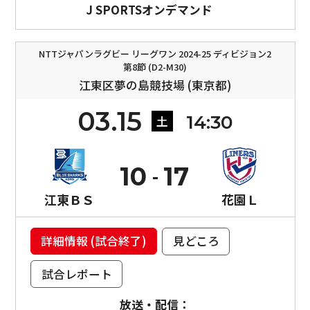
J SPORTSオンデマンド
NTTジャパンラグビー リーグワン 2024-25 ディビジョン2
第8節 (D2-M30)
江東区夢の島競技場 (東京都)
03.15
14:30
土
10
17
江東ＢＳ
花園Ｌ
詳細情報 (試合終了)
見どころ
試合レポート
放送・配信：