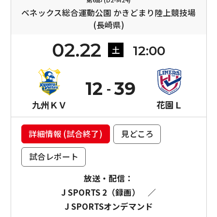
ベネックス総合運動公園 かきどまり陸上競技場
(長崎県)
02.22
12:00
土
12
39
九州ＫＶ
花園Ｌ
詳細情報 (試合終了)
見どころ
試合レポート
放送・配信：
J SPORTS 2（録画）
／
J SPORTSオンデマンド