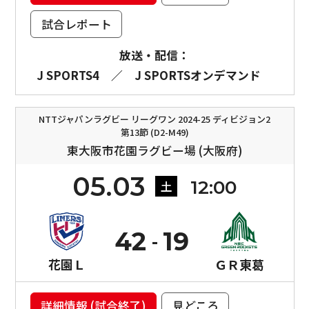
試合レポート
放送・配信：
J SPORTS4
／
J SPORTSオンデマンド
NTTジャパンラグビー リーグワン 2024-25 ディビジョン2
第13節 (D2-M49)
東大阪市花園ラグビー場 (大阪府)
05.03
12:00
土
42
19
花園Ｌ
ＧＲ東葛
詳細情報 (試合終了)
見どころ