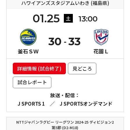
ハワイアンズスタジアムいわき (福島県)
01.25
13:00
土
30
33
釜石ＳＷ
花園Ｌ
詳細情報 (試合終了)
見どころ
試合レポート
放送・配信：
J SPORTS 1
／
J SPORTSオンデマンド
NTTジャパンラグビー リーグワン 2024-25 ディビジョン2
第5節 (D2-M18)