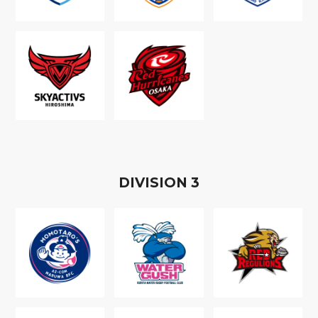
D
IVISION
3