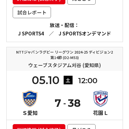
試合レポート
放送・配信：
J SPORTS4
／
J SPORTSオンデマンド
NTTジャパンラグビー リーグワン 2024-25 ディビジョン2
第14節 (D2-M53)
ウェーブスタジアム刈谷 (愛知県)
05.10
12:00
土
7
38
Ｓ愛知
花園Ｌ