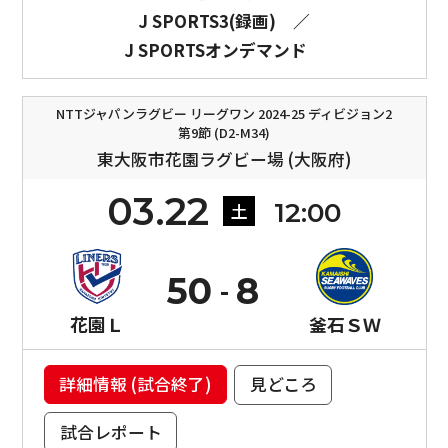
J SPORTS3(録画)
／
J SPORTSオンデマンド
NTTジャパンラグビー リーグワン 2024-25 ディビジョン2
第9節 (D2-M34)
東大阪市花園ラグビー場 (大阪府)
03.22
12:00
土
50
8
花園Ｌ
釜石ＳＷ
詳細情報 (試合終了)
見どころ
試合レポート