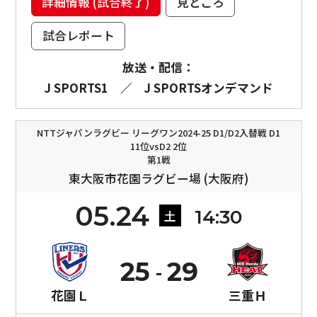
詳細情報 (試合終了)
見どころ
試合レポート
放送・配信：
J SPORTS1
／
J SPORTSオンデマンド
NTTジャパンラグビー リーグワン2024-25 D1/D2入替戦 D1
11位vsD2 2位
第1戦
東大阪市花園ラグビー場 (大阪府)
05.24
14:30
土
25
29
花園Ｌ
三重Ｈ