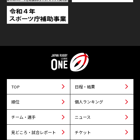
TOP
日程・結果
順位
個人ランキング
チーム・選手
ニュース
見どころ・試合レポート
チケット