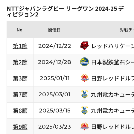
NTTジャパンラグビー リーグワン 2024-25 デ
ィビジョン2
No.
開催日
対戦チ
レッドハリケー
第1節
2024/12/22
日本製鉄釜石シ
第2節
2024/12/28
日野レッドドル
第3節
2025/01/11
九州電力キュー
第7節
2025/03/01
九州電力キュー
第8節
2025/03/15
日野レッドドル
第9節
2025/03/23