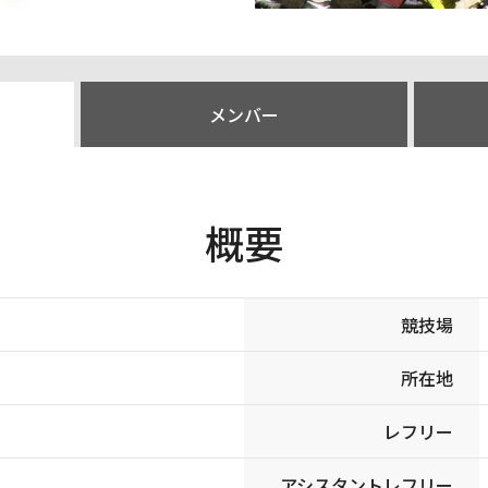
メンバー
概要
競技場
所在地
レフリー
アシスタントレフリー