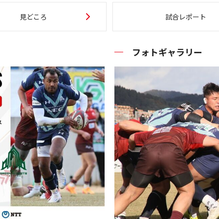
見どころ
試合レポート
フォトギャラリー