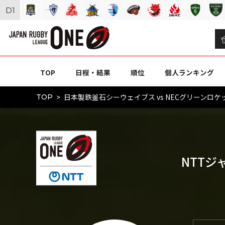
D
1
TOP
日程・結果
順位
個人ランキング
日本製鉄釜石シーウェイブス vs NECグリーンロケッ
TOP
NTTジ