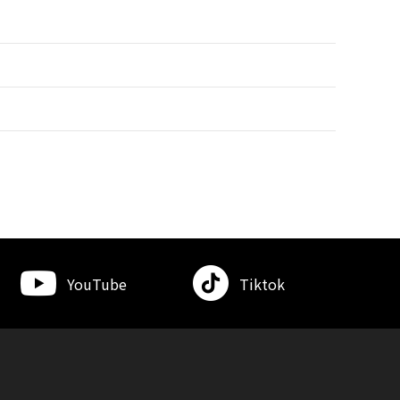
YouTube
Tiktok