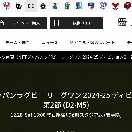
D
2
チケットご購入
観戦ガイド
チーム・選手
ニュース
見どころ・試合レポート
チ
ツ東葛（NTTジャパンラグビー リーグワン 2024-25 ディビジョン2：20
ャパンラグビー リーグワン 2024-25 ディ
第2節 (D2-M5)
12.28 Sat 13:00
釜石鵜住居復興スタジアム (岩手県)