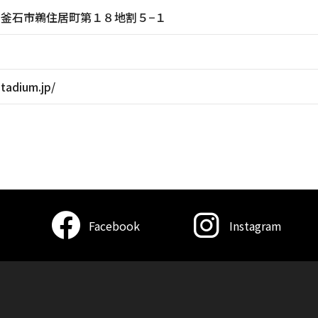
岩手県釜石市鵜住居町第１８地割５−１
stadium.jp/
Facebook
Instagram