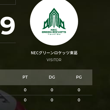
59
NECグリーンロケッツ東葛
VISITOR
PT
DG
PG
0
0
0
0
0
0