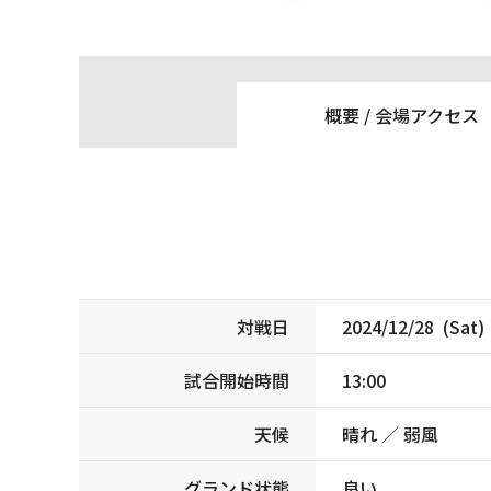
概要 /
会場アクセス
対戦日
2024/12/28 (Sat)
試合開始時間
13:00
天候
晴れ ／ 弱風
グランド状態
良い