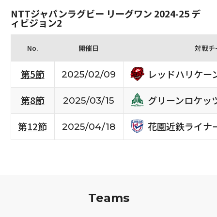
NTTジャパンラグビー リーグワン 2024-25 デ
ィビジョン2
No.
開催日
対戦チ
レッドハリケー
第5節
2025/02/09
グリーンロケッ
第8節
2025/03/15
花園近鉄ライナ
第12節
2025/04/18
Teams