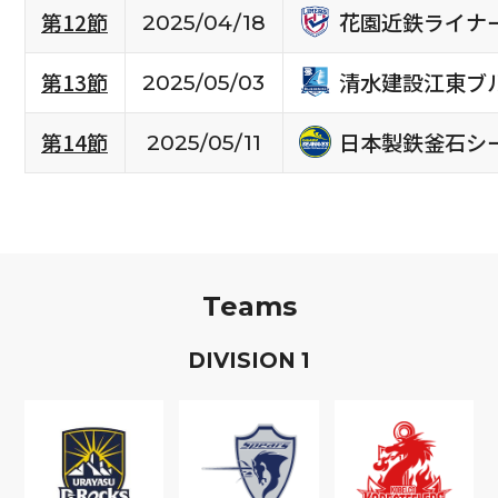
花園近鉄ライナ
第12節
2025/04/18
清水建設江東ブ
第13節
2025/05/03
日本製鉄釜石シ
第14節
2025/05/11
Teams
D
IVISION
1