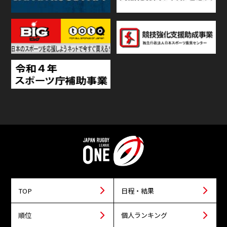
TOP
日程・結果
順位
個人ランキング