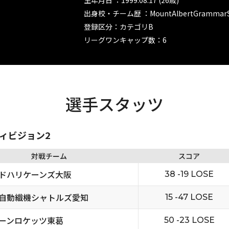
生年月日 ：1999.08.17 (26歳)
出身校・チーム歴 ：MountAlbertGrammarScho
登録区分：カテゴリB
リーグワンキャップ数：6
選手スタッツ
ディビジョン2
対戦チーム
スコア
ドハリケーンズ大阪
38 -19 LOSE
自動織機シャトルズ愛知
15 -47 LOSE
ーンロケッツ東葛
50 -23 LOSE