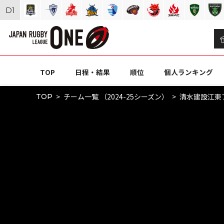
D
1
TOP
日程・結果
順位
個人ランキング
チーム一覧 （2024-25シーズン）
清水建設江東
TOP