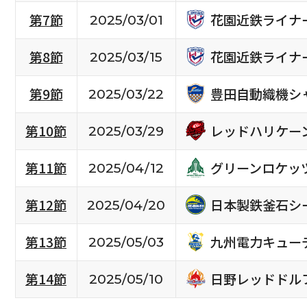
花園近鉄ライナ
第7節
2025/03/01
花園近鉄ライナ
第8節
2025/03/15
豊田自動織機シ
第9節
2025/03/22
レッドハリケー
第10節
2025/03/29
グリーンロケッ
第11節
2025/04/12
日本製鉄釜石シ
第12節
2025/04/20
九州電力キュー
第13節
2025/05/03
日野レッドドル
第14節
2025/05/10