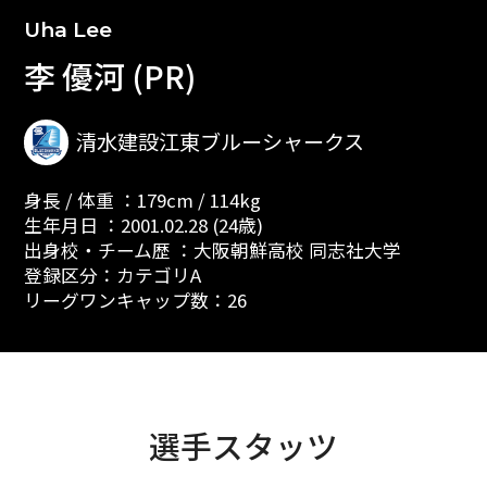
Uha Lee
李 優河 (PR)
清水建設江東ブルーシャークス
身長 / 体重 ：179cm / 114kg
生年月日 ：2001.02.28 (24歳)
出身校・チーム歴 ：大阪朝鮮高校 同志社大学
登録区分：カテゴリA
リーグワンキャップ数：26
選手スタッツ