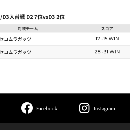
D3入替戦 D2 7位vsD3 2位
対戦チーム
スコア
セコムラガッツ
17 -15 WIN
セコムラガッツ
28 -31 WIN
Facebook
Instagram