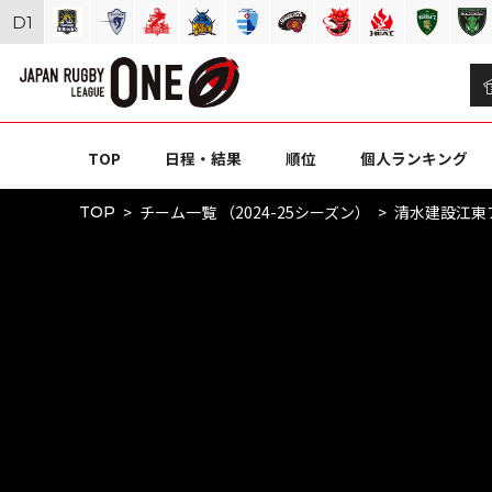
D
1
TOP
日程・結果
順位
個人ランキング
チーム一覧 （2024-25シーズン）
清水建設江東
TOP