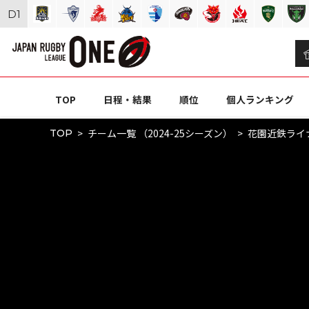
D
1
TOP
日程・結果
順位
個人ランキング
チーム一覧 （2024-25シーズン）
花園近鉄ライ
TOP