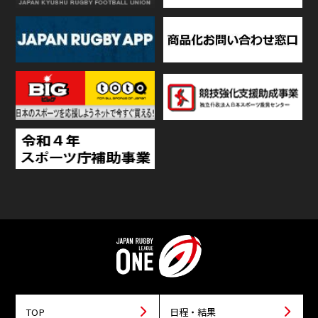
TOP
日程・結果