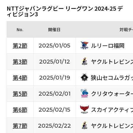
NTTジャパンラグビー リーグワン 2024-25 デ
ィビジョン3
No.
開催日
対戦チ
ルリーロ福岡
第2節
2025/01/05
ヤクルトレビン
第3節
2025/01/12
狭山セコムラガ
第4節
2025/01/19
クリタウォータ
第5節
2025/02/01
スカイアクティ
第6節
2025/02/15
ヤクルトレビン
第7節
2025/02/22