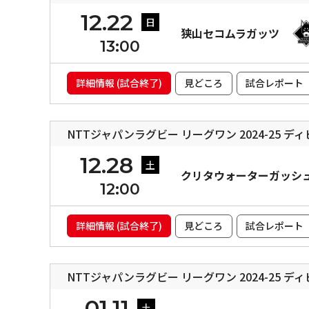
12.22
日
狭山セコムラガッツ
13:00
詳細情報 (試合終了)
見どころ
試合レポート
NTTジャパンラグビー リーグワン 2024-25 デ
12.28
土
クリタウォーターガッシ
12:00
詳細情報 (試合終了)
見どころ
試合レポート
NTTジャパンラグビー リーグワン 2024-25 デ
01.11
土