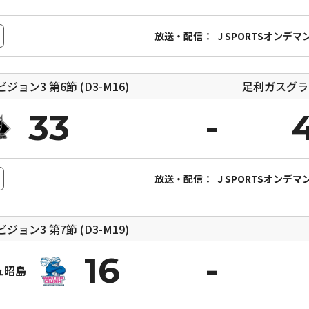
放送・配信：
J SPORTSオンデマ
ィビジョン3
第6節 (D3-M16)
足利ガスグラ
33
放送・配信：
J SPORTSオンデマ
ィビジョン3
第7節 (D3-M19)
16
ュ昭島