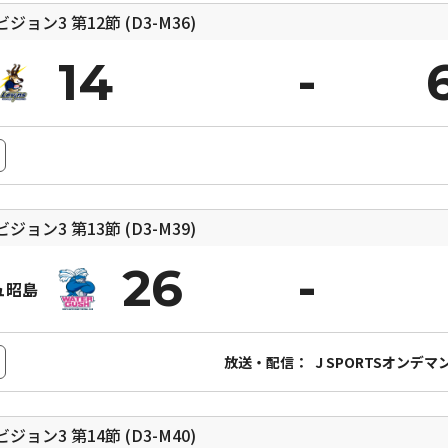
ィビジョン3
第12節 (D3-M36)
14
ィビジョン3
第13節 (D3-M39)
26
ュ昭島
放送・配信：
J SPORTSオンデマ
ィビジョン3
第14節 (D3-M40)