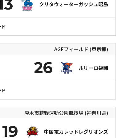
13
クリタウォーターガッシュ昭島
ンド
AGFフィールド (東京都)
26
ルリーロ福岡
ンド
厚木市荻野運動公園競技場 (神奈川県)
19
中国電力レッドレグリオンズ