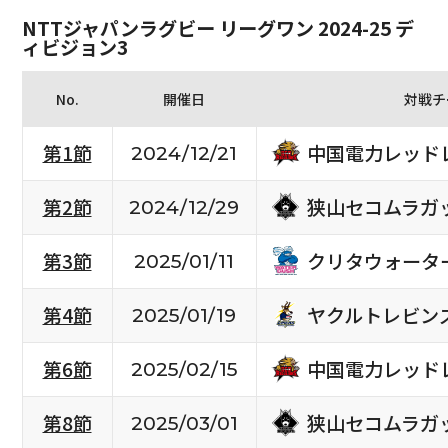
NTTジャパンラグビー リーグワン 2024-25 デ
ィビジョン3
No.
開催日
対戦チ
中国電力レッド
第1節
2024/12/21
狭山セコムラガ
第2節
2024/12/29
クリタウォータ
第3節
2025/01/11
ヤクルトレビン
第4節
2025/01/19
中国電力レッド
第6節
2025/02/15
狭山セコムラガ
第8節
2025/03/01