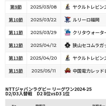
ヤクルトレビン
第9節
2025/03/08
ルリーロ福岡
第10節
2025/03/22
クリタウォータ
第11節
2025/03/29
狭山セコムラガ
第12節
2025/04/12
ヤクルトレビン
第13節
2025/04/20
中国電力レッド
第15節
2025/05/11
NTTジャパンラグビー リーグワン2024-25
D2/D3入替戦 D2 8位vsD3 1位
No.
開催日
対戦チー