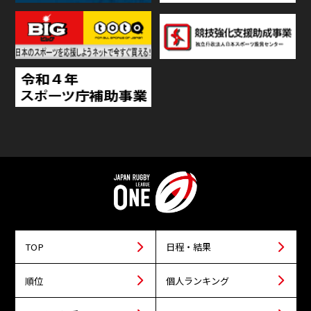
TOP
日程・結果
順位
個人ランキング