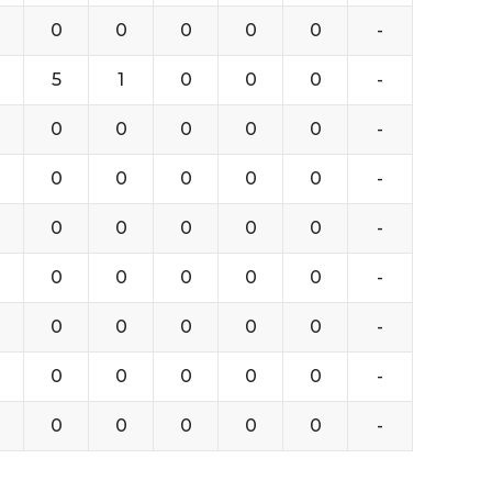
0
0
0
0
0
-
5
1
0
0
0
-
0
0
0
0
0
-
0
0
0
0
0
-
0
0
0
0
0
-
0
0
0
0
0
-
0
0
0
0
0
-
0
0
0
0
0
-
0
0
0
0
0
-