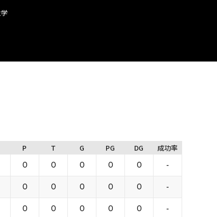
大学
P
T
G
PG
DG
成功率
0
0
0
0
0
-
0
0
0
0
0
-
0
0
0
0
0
-