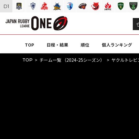
D
1
TOP
日程・結果
順位
個人ランキング
チーム一覧 （2024-25シーズン）
ヤクルトレビ
TOP