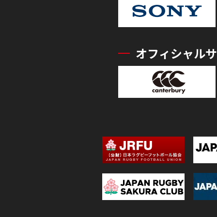
オフィシャルサ