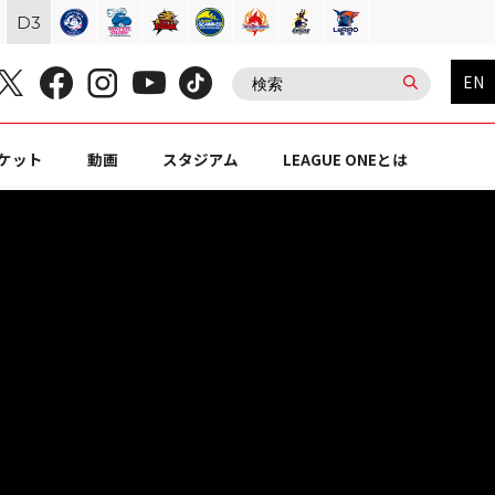
D
3
EN
ケット
動画
スタジアム
LEAGUE ONEとは