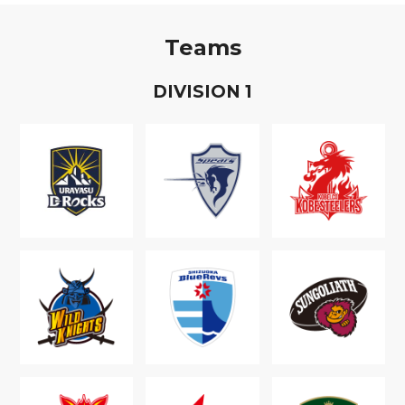
Teams
D
IVISION
1