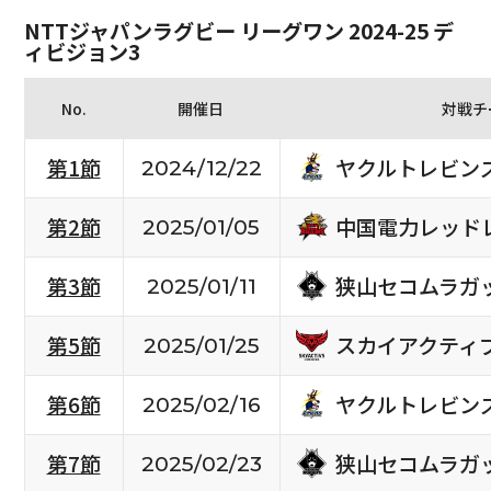
NTTジャパンラグビー リーグワン 2024-25 デ
ィビジョン3
No.
開催日
対戦チ
ヤクルトレビン
第1節
2024/12/22
中国電力レッド
第2節
2025/01/05
狭山セコムラガ
第3節
2025/01/11
スカイアクティ
第5節
2025/01/25
ヤクルトレビン
第6節
2025/02/16
狭山セコムラガ
第7節
2025/02/23