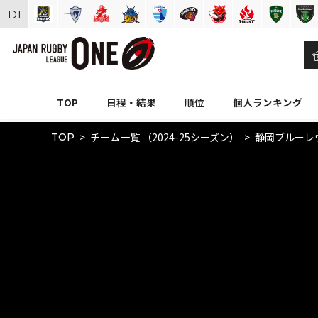
D
1
TOP
日程・結果
順位
個人ランキング
チーム一覧 （2024-25シーズン）
静岡ブルーレ
TOP