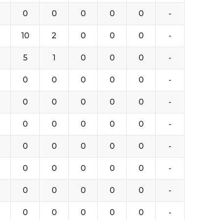
0
0
0
0
0
-
10
2
0
0
0
-
5
1
0
0
0
-
0
0
0
0
0
-
0
0
0
0
0
-
0
0
0
0
0
-
0
0
0
0
0
-
0
0
0
0
0
-
0
0
0
0
0
-
0
0
0
0
0
-