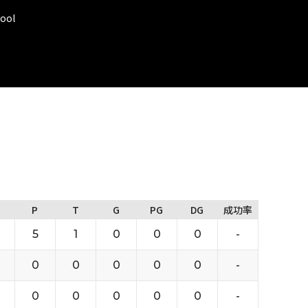
ool
P
T
G
PG
DG
成功率
5
1
0
0
0
-
0
0
0
0
0
-
0
0
0
0
0
-