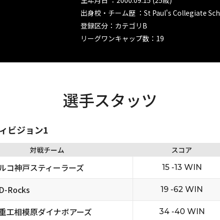
生年月日 ：2000.09.15 (25歳)
出身校・チーム歴 ：St Paul's Collegiate Sch
登録区分：カテゴリB
リーグワンキャップ数：19
選手スタッツ
ディビジョン1
対戦チーム
スコア
ルコ神戸スティーラーズ
15 -13 WIN
-Rocks
19 -62 WIN
重工相模原ダイナボアーズ
34 -40 WIN