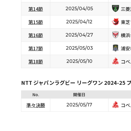
三菱
第14節
2025/04/05
東芝
第15節
2025/04/12
横浜
第16節
2025/04/27
浦安D
第17節
2025/05/03
コベ
第18節
2025/05/10
NTT ジャパンラグビー リーグワン 2024-2
No.
開催日
コベ
準々決勝
2025/05/17