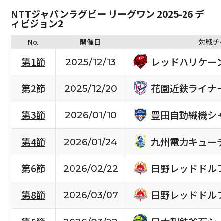
NTTジャパンラグビー リーグワン 2025-26 デ
ィビジョン2
No.
開催日
対戦チ
レッドハリケー
第1節
2025/12/13
花園近鉄ライナ
第2節
2025/12/20
豊田自動織機シ
第3節
2026/01/10
九州電力キュー
第4節
2026/01/24
日野レッドドル
第6節
2026/02/22
日野レッドドル
第8節
2026/03/07