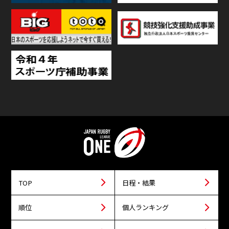
TOP
日程・結果
順位
個人ランキング