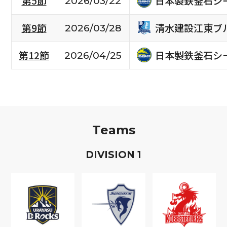
日本製鉄釜石シ
第5節
2026/03/22
清水建設江東ブ
第9節
2026/03/28
日本製鉄釜石シ
第12節
2026/04/25
Teams
D
IVISION
1