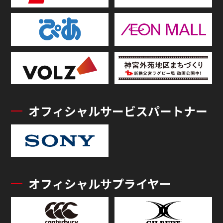
オフィシャルサービスパートナー
オフィシャルサプライヤー