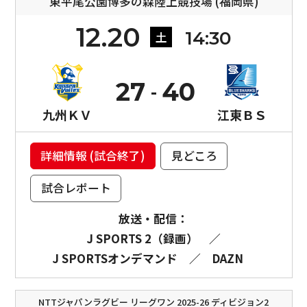
東平尾公園博多の森陸上競技場 (福岡県)
12.20
14:30
土
27
40
九州ＫＶ
江東ＢＳ
詳細情報 (試合終了)
見どころ
試合レポート
放送・配信：
J SPORTS 2（録画）
／
J SPORTSオンデマンド
／
DAZN
NTTジャパンラグビー リーグワン 2025-26 ディビジョン2