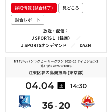
詳細情報 (試合終了)
見どころ
試合レポート
放送・配信：
J SPORTS 1（録画）
／
J SPORTSオンデマンド
／
DAZN
NTTジャパンラグビー リーグワン 2025-26 ディビジョン2
第10節 (2026D21003)
江東区夢の島競技場 (東京都)
04.04
14:30
土
36
20