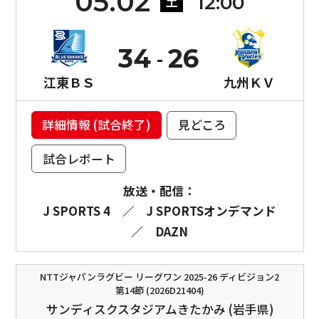
05.02
12:00
土
34
26
江東ＢＳ
九州ＫＶ
詳細情報 (試合終了)
見どころ
試合レポート
放送・配信：
J SPORTS 4
／
J SPORTSオンデマンド
／
DAZN
NTTジャパンラグビー リーグワン 2025-26 ディビジョン2
第14節 (2026D21404)
サンディスクスタジアムきたかみ (岩手県)