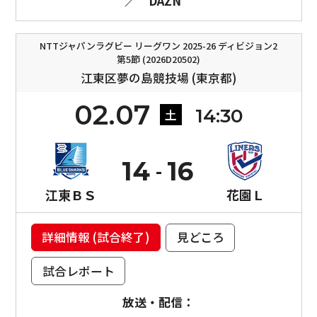
／
DAZN
NTTジャパンラグビー リーグワン 2025-26 ディビジョン2
第5節 (2026D20502)
江東区夢の島競技場 (東京都)
02.07
14:30
土
14
16
江東ＢＳ
花園Ｌ
詳細情報 (試合終了)
見どころ
試合レポート
放送・配信：