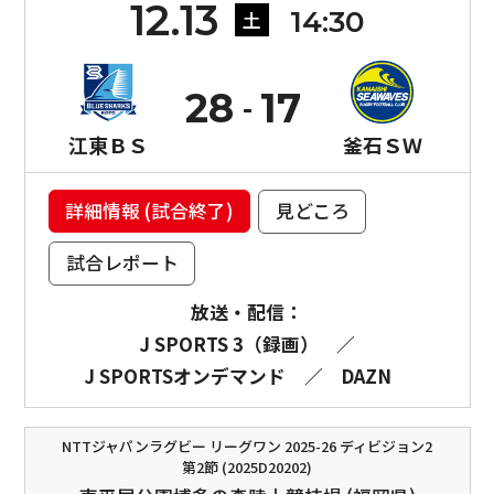
12.13
14:30
土
28
17
江東ＢＳ
釜石ＳＷ
詳細情報 (試合終了)
見どころ
試合レポート
放送・配信：
J SPORTS 3（録画）
／
J SPORTSオンデマンド
／
DAZN
NTTジャパンラグビー リーグワン 2025-26 ディビジョン2
第2節 (2025D20202)