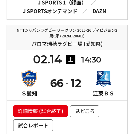
J SPORTS 1（録画）
／
J SPORTSオンデマンド
／
DAZN
NTTジャパンラグビー リーグワン 2025-26 ディビジョン2
第6節 (2026D20601)
パロマ瑞穂ラグビー場 (愛知県)
02.14
14:30
土
66
12
Ｓ愛知
江東ＢＳ
詳細情報 (試合終了)
見どころ
試合レポート