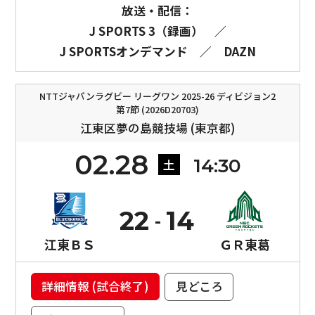
放送・配信：
J SPORTS 3（録画）
／
J SPORTSオンデマンド
／
DAZN
NTTジャパンラグビー リーグワン 2025-26 ディビジョン2
第7節 (2026D20703)
江東区夢の島競技場 (東京都)
02.28
14:30
土
22
14
江東ＢＳ
ＧＲ東葛
詳細情報 (試合終了)
見どころ