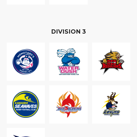
D
IVISION
3