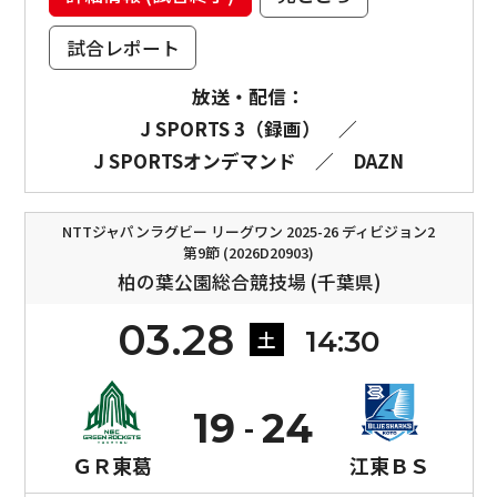
試合レポート
放送・配信：
J SPORTS 3（録画）
／
J SPORTSオンデマンド
／
DAZN
NTTジャパンラグビー リーグワン 2025-26 ディビジョン2
第9節 (2026D20903)
柏の葉公園総合競技場 (千葉県)
03.28
14:30
土
19
24
ＧＲ東葛
江東ＢＳ