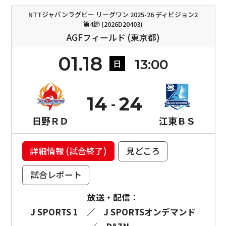
NTTジャパンラグビー リーグワン 2025-26 ディビジョン2
第4節 (2026D20403)
AGFフィールド (東京都)
01.18
13:00
日
14
24
日野ＲＤ
江東ＢＳ
詳細情報 (試合終了)
見どころ
試合レポート
放送・配信：
J SPORTS 1
／
J SPORTSオンデマンド