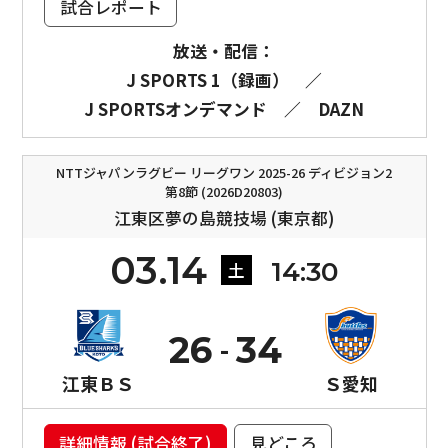
試合レポート
放送・配信：
J SPORTS 1（録画）
／
J SPORTSオンデマンド
／
DAZN
NTTジャパンラグビー リーグワン 2025-26 ディビジョン2
第8節 (2026D20803)
江東区夢の島競技場 (東京都)
03.14
14:30
土
26
34
江東ＢＳ
Ｓ愛知
詳細情報 (試合終了)
見どころ