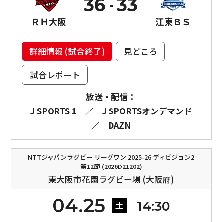
36
33
ＲＨ大阪
江東ＢＳ
詳細情報 (試合終了)
見どころ
試合レポート
放送・配信：
J SPORTS 1
／
J SPORTSオンデマンド
／
DAZN
NTTジャパンラグビー リーグワン 2025-26 ディビジョン2
第12節 (2026D21202)
東大阪市花園ラグビー場 (大阪府)
04.25
14:30
土