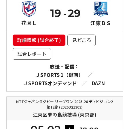
19
29
花園Ｌ
江東ＢＳ
詳細情報 (試合終了)
見どころ
試合レポート
放送・配信：
J SPORTS 1（録画）
／
J SPORTSオンデマンド
／
DAZN
NTTジャパンラグビー リーグワン 2025-26 ディビジョン2
第13節 (2026D21303)
江東区夢の島競技場 (東京都)