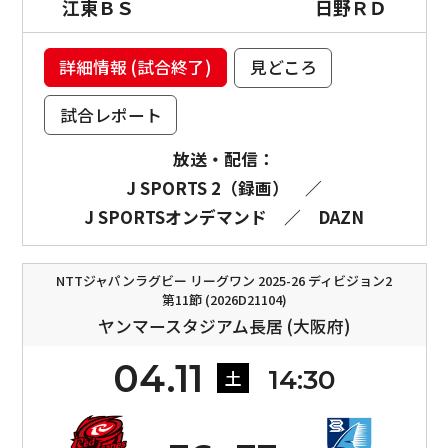
江東ＢＳ
日野ＲＤ
詳細情報 (試合終了)
見どころ
試合レポート
放送・配信：
J SPORTS 2（録画）
／
J SPORTSオンデマンド
／
DAZN
NTTジャパンラグビー リーグワン 2025-26 ディビジョン2
第11節 (2026D21104)
ヤンマースタジアム長居 (大阪府)
04.11
14:30
土