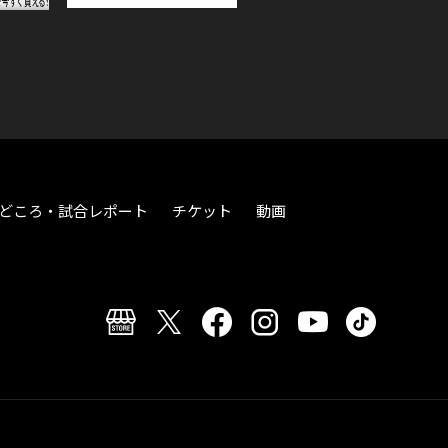
どころ・試合レポート
チケット
動画