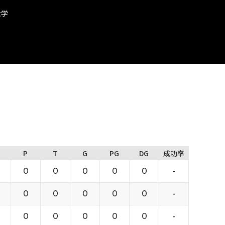
大学
P
T
G
PG
DG
成功率
0
0
0
0
0
-
0
0
0
0
0
-
0
0
0
0
0
-