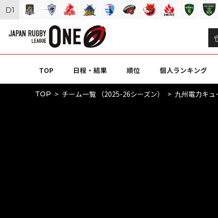
D
1
TOP
日程・結果
順位
個人ランキング
チーム一覧 （2025-26シーズン）
九州電力キュ
TOP