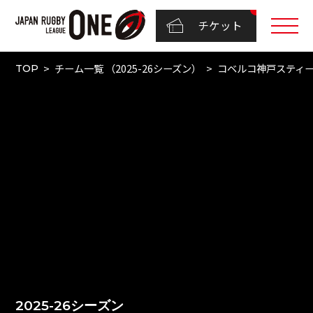
チケット
チーム一覧 （2025-26シーズン）
コベルコ神戸スティ
TOP
2025-26シーズン